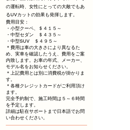
の運転時、女性にとっての大敵でもあ
るUVカットの効果も発揮します。
費用目安：
・小型クーペ、＄４１５～
・中型セダン ＄４３５～
・中型SUV ＄４９５～
＊費用は車の大きさにより異なるた
め、実車を確認したうえ、費用をご案
内致します。お車の年式、メーカー、
モデル名をお知らせください。
＊上記費用とは別に消費税が掛かりま
す。
＊各種クレジットカードがご利用頂け
ます。
完全予約制で、施工時間は５～６時間
を予定します。
詳細は駐在サポートまで日本語でお問
い合わせください。