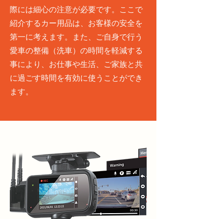
際には細心の注意が必要です。ここで
紹介するカー用品は、お客様の安全を
第一に考えます。また、ご自身で行う
愛車の整備（洗車）の時間を軽減する
事により、お仕事や生活、ご家族と共
に過ごす時間を有効に使うことができ
ます。