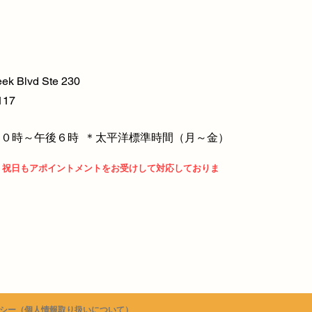
ek Blvd Ste 230
117
０時～午後６時​ ＊太平洋標準時間（月～金）
、祝日もアポイントメントをお受けして対応しておりま
リシー（個人情報取り扱いについて）