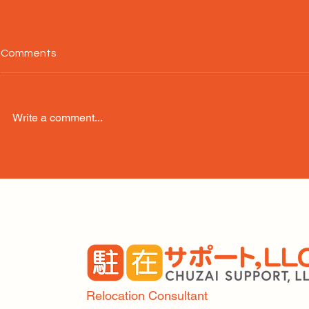
Comments
Write a comment...
WISEで海外送金が最安、最
休暇の過ご
速で実現
旅行
Relocation Consultant