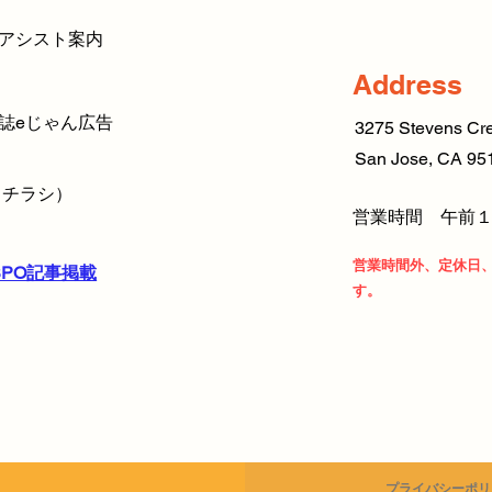
アシスト案内
Address
誌eじゃん広告
3275 Stevens Cre
San Jose, CA 95
りチラシ）
営業時間 午前１
営業時間外、定休日
SPO記事掲載
す。
​プライバシーポ