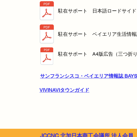
駐在サポート 日本語ロードサイド
駐在サポート ベイエリア生活情報
駐在サポート A4版広告（三つ折
サンフランシスコ・ベイエリア情報誌 BAY
VIVINAVIタウンガイド
JCCNC ​北加日本商工会議所 法人会員