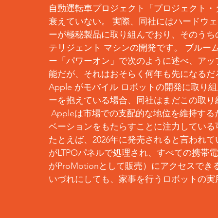
自動運転車プロジェクト「プロジェクト・
衰えていない。 実際、同社にはハードウェア
ーが極秘製品に取り組んでおり、そのうちの
テリジェント マシンの開発です。 ブルー
ー「パワーオン」で次のように述べ、アッ
能だが、それはおそらく何年も先になるだ
Apple がモバイル ロボットの開発に取
ーを抱えている場合、同社はまだこの取り
 Appleは市場での支配的な地位を維持するために、主要な収益源であるiPhoneに新たなイノ
ベーションをもたらすことに注力している
たとえば、2026年に発売されると言われてい
がLTPOパネルで処理され、すべての携帯電
がProMotionとして販売）にアクセス
いづれにしても、家事を行うロボットの実