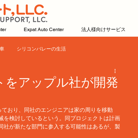
ter
Expat Auto Center
法人様向けサービス
車
シリコンバレーの生活
トをアップル社が開発
持っており、同社のエンジニアは家の周りを移動
械を検討しているという。同プロジェクトは計画
同社が新たな部門に参入する可能性はあるが、製