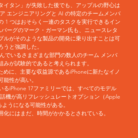
タイタン」が失敗した後でも、アップルの野心は
 エンジニアリングと AI の特定のチームメンバ
 1 つはおそらく一連のタスクを実行できるイン
ムバーグのマーク・ガーマン氏も、ニュースレタ
プルがそのような製品の開発に乗り出すことは可
ろうと強調した。
り組んでいるさまざまな部門の数人のチーム メンバ
組みが試験的であると考えられます。
可能性が高い。
るiPhone 17ファミリーでは、すべてのモデル
話機が高リフレッシュレートオプション（Apple
できるようになる可能性がある。
用化にはまだ、時間がかかるとされている。