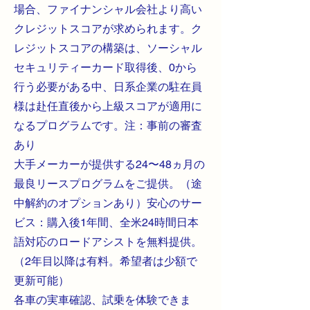
場合、ファイナンシャル会社より高い
クレジットスコアが求められます。ク
レジットスコアの構築は、ソーシャル
セキュリティーカード取得後、0から
行う必要がある中、日系企業の駐在員
様は赴任直後から上級スコアが適用に
なるプログラムです。注：事前の審査
あり
大手メーカーが提供する24〜48ヵ月の
最良リースプログラムをご提供。（途
中解約のオプションあり）安心のサー
ビス：購入後1年間、全米24時間日本
語対応のロードアシストを無料提供。
（2年目以降は有料。希望者は少額で
更新可能）
​各車の実車確認、試乗を体験できま