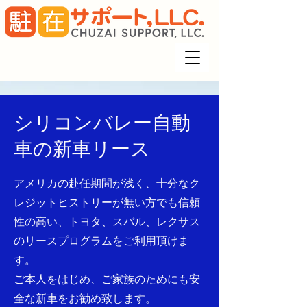
シリコンバレー自動
車の新車リース
アメリカの赴任期間が浅く、十分なク
レジットヒストリーが無い方でも
信頼
性の高い、トヨタ、スバル、レクサス
のリースプログラムをご利用頂けま
す。
ご本人をはじめ、ご家族のためにも安
全な新車をお勧め致します。