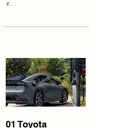
す。
01 Toyota