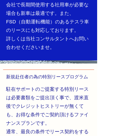
会社で長期間使用する社用車が必要な
場合も新車は最適です。また、
FSD（自動運転機能）のあるテスラ車
のリースにも対応しております。
​詳しくは当社コンサルタントへお問い
合わせくださいませ。
​新規赴任者の為の特別リースプログラム
駐在サポートのご提案する特別リース
は必要書類をご提出頂く事で、渡米直
後でクレジットヒストリーが無くて
も、お得な条件でご契約頂けるファイ
ナンスプランです。
通常、最良の条件でリース契約をする