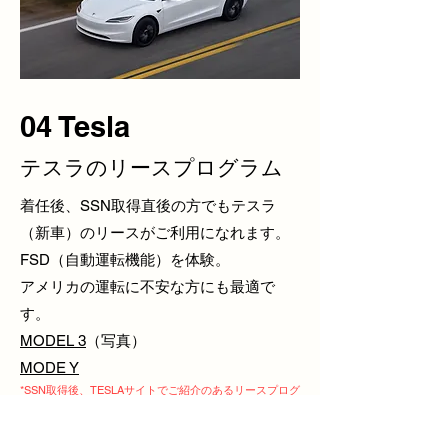
04 Tesla
​テスラのリースプログラム
着任後、SSN取得直後の方でもテスラ
（新車）のリースがご利用になれます。
FSD（自動運転機能）を体験。
アメリカの運転に不安な方にも最適で
す。
MODEL 3
（写真）
MODE Y
*SSN取得後、TESLAサイトでご紹介のあるリースプログ
ラムはご利用になれませんが、一定条件でリースの審査
が通ります。詳細はお尋ねください。